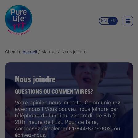
EN
FR
Chemin:
Accueil
Marque
Nous joindre
Nous joindre
QUESTIONS OU COMMENTAIRES?
Votre opinion nous importe. Communiquez
avec nous ! Vous pouvez nous joindre par
téléphone du lundi au vendredi, de 8 h à
20 h, heure de l’Est. Pour ce faire,
composez simplement
, ou
1-844-877-5902
.
écrivez-nous